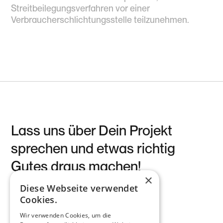
Streitbeilegungsverfahren vor einer
Verbraucherschlichtungsstelle teilzunehmen.
Lass uns über Dein Projekt
sprechen und etwas richtig
Gutes draus machen!
×
Diese Webseite verwendet
Projekt starten
Cookies.
Wir verwenden Cookies, um die